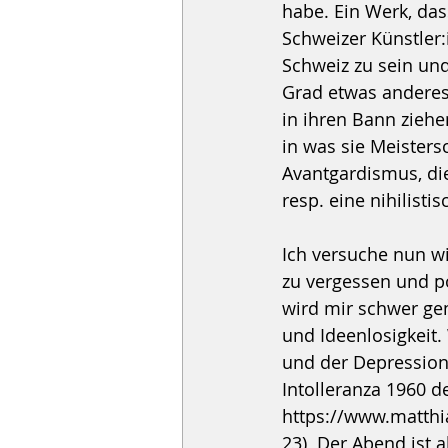
habe. Ein Werk, das
Schweizer Künstler:
Schweiz zu sein und
Grad etwas anderes:
in ihren Bann zieh
in was sie Meistersc
Avantgardismus, di
resp. eine nihilisti
Ich versuche nun wi
zu vergessen und p
wird mir schwer ge
und Ideenlosigkeit.
und der Depression 
Intolleranza 1960 d
https://www.matthi
23)  Der Abend ist 