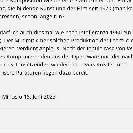
 der Komposition wieder eine Plattform erhält? Einfac
Tanz, die bildende Kunst und der Film seit 1970 (man k
rechen) schon lange tun?
arf ich auch diesmal wie nach Intolleranza 1960 ein
. Der Mut mit einer solchen Produktion der Leere, d
skieren, verdient Applaus. Nach der tabula rasa von 
Ve
des Komponierenden aus der Oper, wäre nun der nächs
ch uns Tonsetzenden wieder mal etwas Kreativ- und 
sere Partituren liegen dazu bereit.
 Minusio 15. Juni 2023