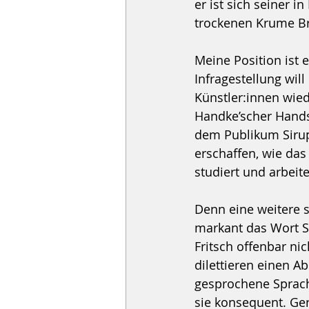
er ist sich seiner 
trockenen Krume Br
Meine Position ist 
Infragestellung wil
Künstler:innen wie
Handke’scher Handsc
dem Publikum Sirup 
erschaffen, wie das
studiert und arbeite
Denn eine weitere 
markant das Wort Sl
Fritsch offenbar ni
dilettieren einen Ab
gesprochene Sprach
sie konsequent. Ger