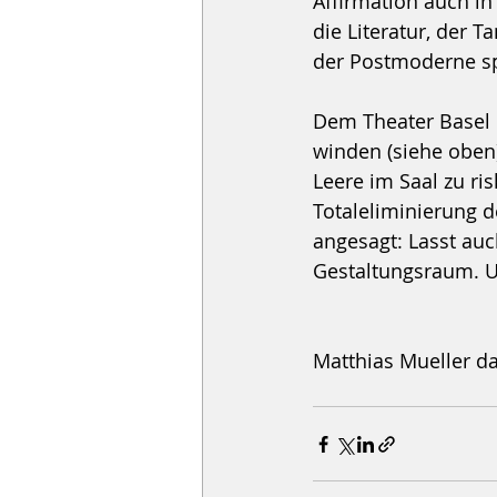
Affirmation auch in
die Literatur, der 
der Postmoderne sp
Dem Theater Basel d
winden (siehe oben)
Leere im Saal zu ri
Totaleliminierung 
angesagt: Lasst au
Gestaltungsraum. Un
Matthias Mueller da