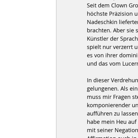
Seit dem Clown Groc
höchste Präzision u
Nadeschkin liefert
brachten. Aber sie 
Künstler der Sprach
spielt nur verzerrt
es von ihrer domin
und das vom Lucerne
In dieser Verdrehu
gelungenen. Als ei
muss mir Fragen ste
komponierender und
aufführen zu lassen
habe mein Heu auf e
mit seiner Negation