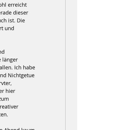
hl erreicht 
rade dieser 
h ist. Die 
rt und 
nd 
 länger 
llen. Ich habe 
und Nichtgetue 
vter, 
er hier 
 zum 
eativer 
ten.