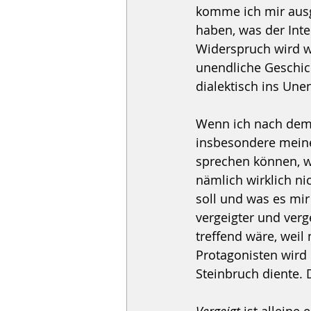
komme ich mir ausge
haben, was der Inte
Widerspruch wird w
unendliche Geschich
dialektisch ins Unen
Wenn ich nach dem 
insbesondere meine
sprechen können, wä
nämlich wirklich ni
soll und was es mi
vergeigter und verge
treffend wäre, wei
Protagonisten wird 
Steinbruch diente. 