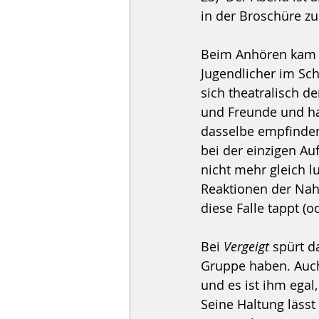
in der Broschüre zu
Beim Anhören kam m
Jugendlicher im Sc
sich theatralisch d
und Freunde und ha
dasselbe empfinden
bei der einzigen Au
nicht mehr gleich 
Reaktionen der Nahe
diese Falle tappt (
Bei 
Vergeigt 
spürt d
Gruppe haben. Auch 
und es ist ihm egal
Seine Haltung lässt